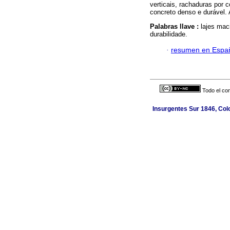
verticais, rachaduras por 
concreto denso e durável
Palabras llave :
lajes mac
durabilidade.
·
resumen en Espa
Todo el con
Insurgentes Sur 1846, Colo