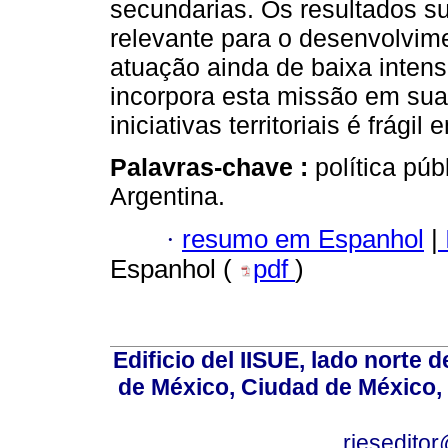
secundarias. Os resultados s
relevante para o desenvolvime
atuação ainda de baixa intens
incorpora esta missão em su
iniciativas territoriais é frági
Palavras-chave :
política púb
Argentina.
·
resumo em Espanhol
|
Espanhol (
pdf
)
Edificio del IISUE, lado norte 
de México, Ciudad de México, 
rieseditor