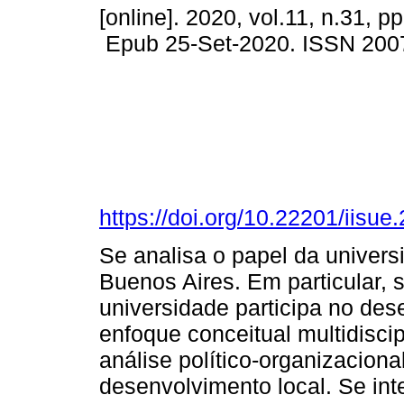
[online]. 2020, vol.11, n.31, p
Epub 25-Set-2020. ISSN 200
https://doi.org/10.22201/iisu
Se analisa o papel da univers
Buenos Aires. Em particular, 
universidade participa no des
enfoque conceitual multidisci
análise político-organizaciona
desenvolvimento local. Se int