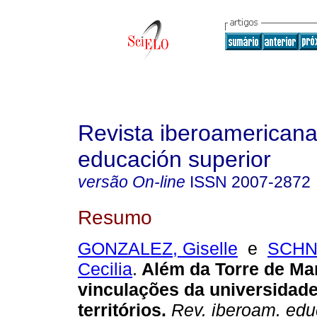
Revista iberoamericana
educación superior
versão On-line
ISSN
2007-2872
Resumo
GONZALEZ, Giselle
e
SCHN
Cecilia
.
Além da Torre de Marf
vinculações da universidade
territórios.
Rev. iberoam. edu