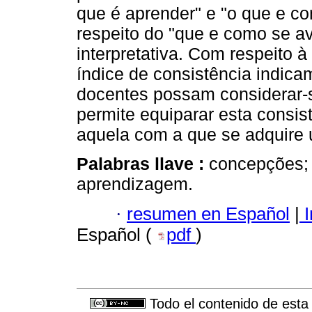
que é aprender" e "o que e c
respeito do "que e como se ava
interpretativa. Com respeito à
índice de consistência indic
docentes possam considerar-s
permite equiparar esta consis
aquela com a que se adquire u
Palabras llave :
concepções; 
aprendizagem.
·
resumen en Español
|
I
Español (
pdf
)
Todo el contenido de esta 