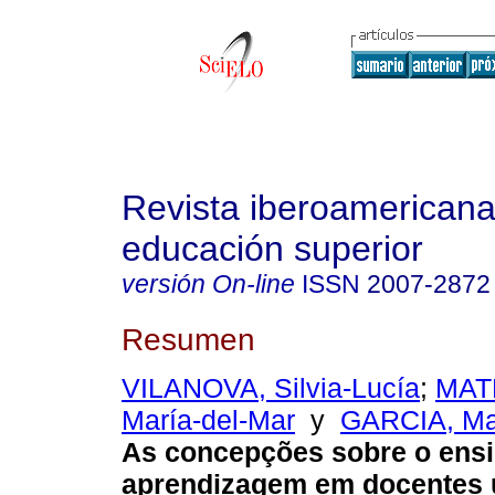
Revista iberoamericana
educación superior
versión On-line
ISSN
2007-2872
Resumen
VILANOVA, Silvia-Lucía
;
MAT
María-del-Mar
y
GARCIA, Mar
As concepções sobre o ensi
aprendizagem em docentes u