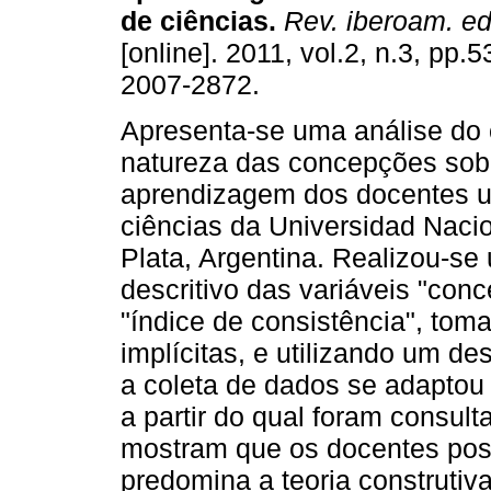
de ciências
.
Rev. iberoam. ed
[online]. 2011, vol.2, n.3, pp.
2007-2872.
Apresenta-se uma análise do 
natureza das concepções sobr
aprendizagem dos docentes un
ciências da Universidad Nacio
Plata, Argentina. Realizou-se
descritivo das variáveis "co
"índice de consistência", tom
implícitas, e utilizando um d
a coleta de dados se adaptou
a partir do qual foram consult
mostram que os docentes po
predomina a teoria construti