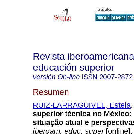
Revista iberoamericana
educación superior
versión On-line
ISSN
2007-2872
Resumen
RUIZ-LARRAGUIVEL, Estela
.
superior técnica no México
:
situação atual e perspectiva
iberoam. educ. super
[online].