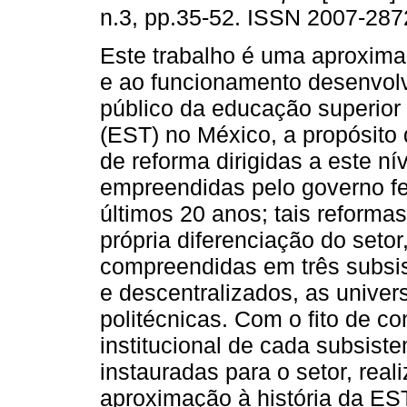
n.3, pp.35-52. ISSN 2007-287
Este trabalho é uma aproxim
e ao funcionamento desenvolv
público da educação superior 
(EST) no México, a propósito 
de reforma dirigidas a este ní
empreendidas pelo governo fe
últimos 20 anos; tais reforma
própria diferenciação do setor,
compreendidas em três subsist
e descentralizados, as univer
politécnicas. Com o fito de c
institucional de cada subsist
instauradas para o setor, rea
aproximação à história da ES