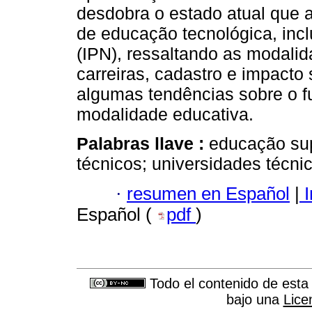
desdobra o estado atual que
de educação tecnológica, inclu
(IPN), ressaltando as modalid
carreiras, cadastro e impacto 
algumas tendências sobre o fu
modalidade educativa.
Palabras llave :
educação supe
técnicos; universidades técnic
·
resumen en Español
|
I
Español (
pdf
)
Todo el contenido de esta 
bajo una
Lice