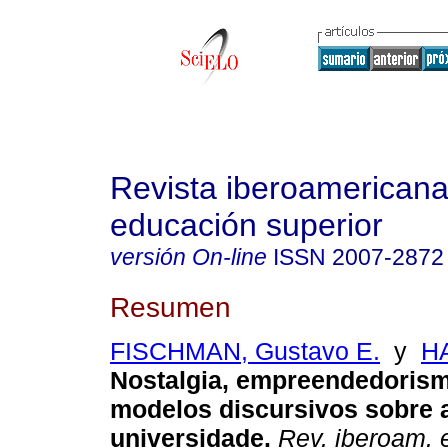
Revista iberoamericana
educación superior
versión On-line
ISSN
2007-2872
Resumen
FISCHMAN, Gustavo E.
y
HA
Nostalgia, empreendedoris
modelos discursivos sobre 
universidade
.
Rev. iberoam. 