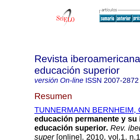
Revista iberoamericana
educación superior
versión On-line
ISSN
2007-2872
Resumen
TUNNERMANN BERNHEIM, C
educación permanente y su 
educación superior
.
Rev. ibe
super
[online]. 2010, vol.1, n.