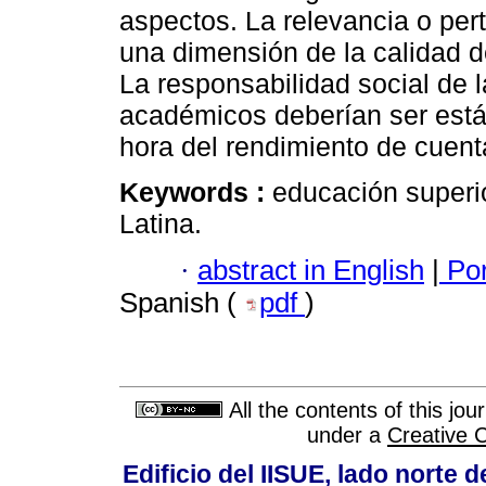
aspectos. La relevancia o per
una dimensión de la calidad de
La responsabilidad social de l
académicos deberían ser est
hora del rendimiento de cuent
Keywords :
educación superio
Latina.
·
abstract in English
|
Por
Spanish (
pdf
)
All the contents of this jo
under a
Creative 
Edificio del IISUE, lado norte 