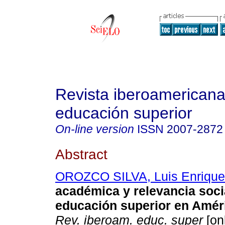
Revista iberoamericana
educación superior
On-line version
ISSN
2007-2872
Abstract
OROZCO SILVA, Luis Enrique
académica y relevancia socia
educación superior en Amér
Rev. iberoam. educ. super
[on