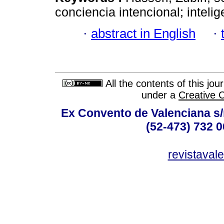
conciencia intencional; intelig
·
abstract in English
·
All the contents of this jo
under a
Creative 
Ex Convento de Valenciana s/
(52-473) 732 0
revistava