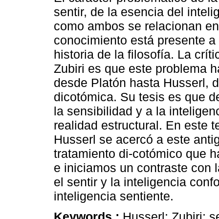
sentir, de la esencia del inteli
como ambos se relacionan en 
conocimiento está presente a l
historia de la filosofía. La crít
Zubiri es que este problema ha
desde Platón hasta Husserl, 
dicotómica. Su tesis es que d
la sensibilidad y a la intelig
realidad estructural. En est
Husserl se acercó a este ant
tratamiento di-cotómico que h
e iniciamos un contraste con l
el sentir y la inteligencia con
inteligencia sentiente.
Keywords :
Husserl; Zubiri; s