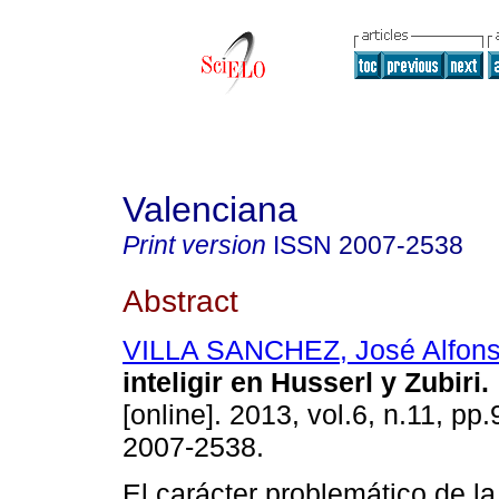
Valenciana
Print version
ISSN
2007-2538
Abstract
VILLA SANCHEZ, José Alfon
inteligir en Husserl y Zubiri
.
[online]. 2013, vol.6, n.11, pp
2007-2538.
El carácter problemático de la