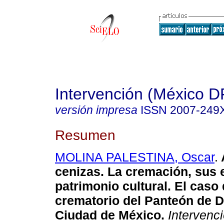
Intervención (México D
versión impresa
ISSN
2007-249
Resumen
MOLINA PALESTINA, Oscar
.
cenizas. La cremación, sus 
patrimonio cultural. El caso
crematorio del Panteón de D
Ciudad de México.
Intervenc