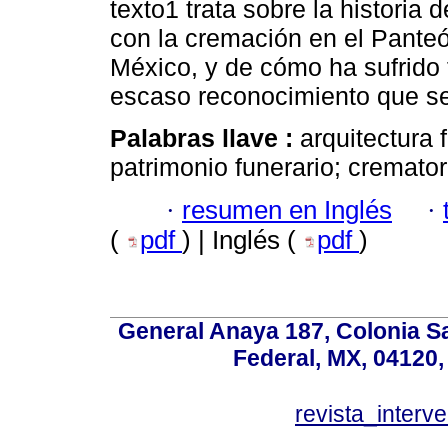
texto1 trata sobre la historia 
con la cremación en el Panteó
México, y de cómo ha sufrido 
escaso reconocimiento que se 
Palabras llave :
arquitectura 
patrimonio funerario; cremator
·
resumen en Inglés
·
(
pdf
) | Inglés (
pdf
)
General Anaya 187, Colonia S
Federal, MX, 04120,
revista_inter