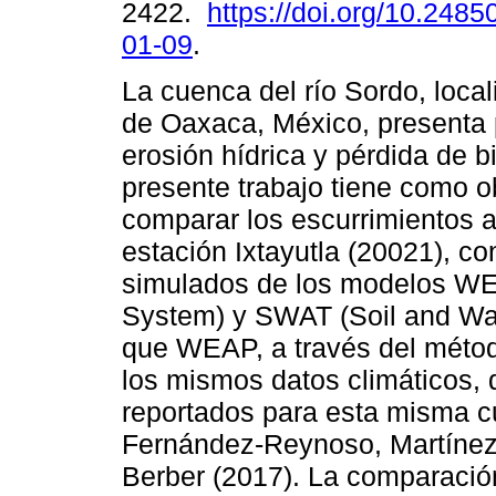
2422.
https://doi.org/10.2485
01-09
.
La cuenca del río Sordo, local
de Oaxaca, México, presenta
erosión hídrica y pérdida de b
presente trabajo tiene como o
comparar los escurrimientos a
estación Ixtayutla (20021), co
simulados de los modelos WE
System) y SWAT (Soil and Wa
que WEAP, a través del método
los mismos datos climáticos,
reportados para esta misma 
Fernández-Reynoso, Martínez
Berber (2017). La comparación