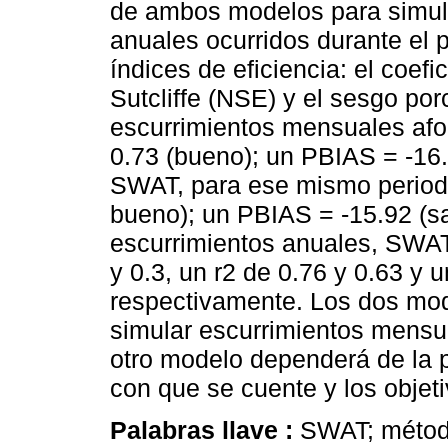
de ambos modelos para simula
anuales ocurridos durante el 
índices de eficiencia: el coef
Sutcliffe (NSE) y el sesgo po
escurrimientos mensuales af
0.73 (bueno); un PBIAS = -16.0
SWAT, para ese mismo period
bueno); un PBIAS = -15.92 (sat
escurrimientos anuales, SWA
y 0.3, un r2 de 0.76 y 0.63 y 
respectivamente. Los dos mode
simular escurrimientos mensua
otro modelo dependerá de la p
con que se cuente y los objeti
Palabras llave :
SWAT; método