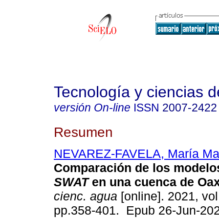
Tecnología y ciencias d
versión On-line
ISSN
2007-2422
Resumen
NEVAREZ-FAVELA, María Ma
Comparación de los model
SWAT
en una cuenca de Oax
cienc. agua
[online]. 2021, vol
pp.358-401. Epub 26-Jun-202