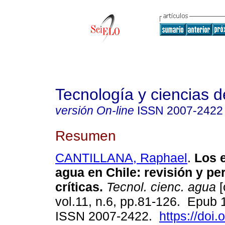
Tecnología y ciencias d
versión On-line
ISSN
2007-2422
Resumen
CANTILLANA, Raphael
.
Los e
agua en Chile: revisión y pe
críticas.
Tecnol. cienc. agua
[
vol.11, n.6, pp.81-126. Epub 
ISSN 2007-2422.
https://doi.