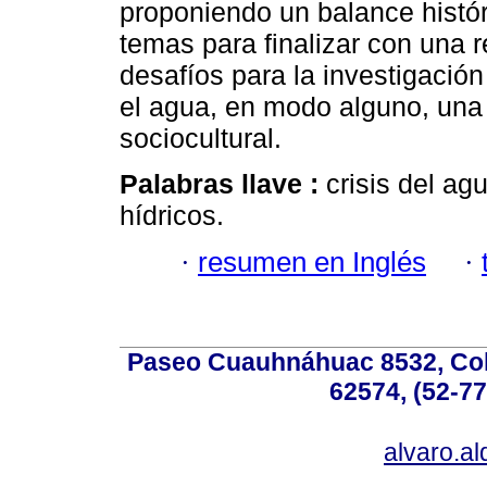
proponiendo un balance histór
temas para finalizar con una r
desafíos para la investigació
el agua, en modo alguno, una 
sociocultural.
Palabras llave :
crisis del ag
hídricos.
·
resumen en Inglés
·
Paseo Cuauhnáhuac 8532, Colo
62574, (52-77
alvaro.