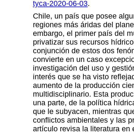
tyca-2020-06-03
.
Chile, un país que posee algu
regiones más áridas del planet
embargo, el primer país del 
privatizar sus recursos hídrico
conjunción de estos dos fenó
convierte en un caso excepcio
investigación del uso y gestió
interés que se ha visto reflej
aumento de la producción cie
multidisciplinario. Esta produc
una parte, de la política hídri
que le subyacen, mientras que
conflictos ambientales y las p
artículo revisa la literatura e