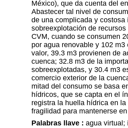
México), que da cuenta del en
Abastecer tal nivel de consum
de una complicada y costosa i
sobreexplotación de recursos 
CVM, cuando se consumen 20
por agua renovable y 102 m3 
valor, 39.3 m3 provienen de 
cuenca; 32.8 m3 de la import
sobreexplotadas, y 30.4 m3 es
comercio exterior de la cuen
mitad del consumo se basa en 
hídricos, que se capta en el 
registra la huella hídrica en 
fragilidad para mantenerse en
Palabras llave :
agua virtual;