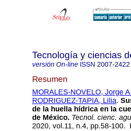
Tecnología y ciencias d
versión On-line
ISSN
2007-2422
Resumen
MORALES-NOVELO, Jorge A
RODRIGUEZ-TAPIA, Lilia
.
Sus
de la huella hídrica en la cu
de México.
Tecnol. cienc. ag
2020, vol.11, n.4, pp.58-100.