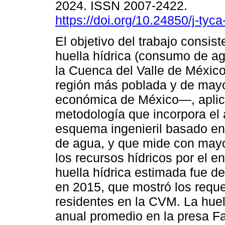
2024. ISSN 2007-2422.
https://doi.org/10.24850/j-tyc
El objetivo del trabajo consist
huella hídrica (consumo de ag
la Cuenca del Valle de Méxi
región más poblada y de mayo
económica de México―, apli
metodología que incorpora el a
esquema ingenieril basado en c
de agua, y que mide con mayor
los recursos hídricos por el 
huella hídrica estimada fue d
en 2015, que mostró los requ
residentes en la CVM. La huel
anual promedio en la presa Fa