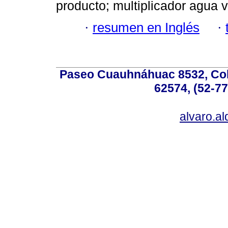
producto; multiplicador agua vi
·
resumen en Inglés
·
Paseo Cuauhnáhuac 8532, Colo
62574, (52-77
alvaro.