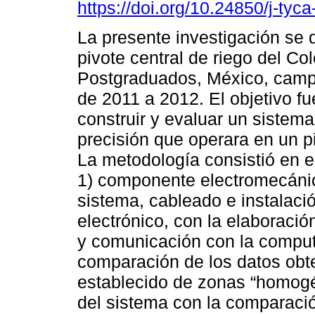
https://doi.org/10.24850/j-tyc
La presente investigación se d
pivote central de riego del Co
Postgraduados, México, camp
de 2011 a 2012. El objetivo fu
construir y evaluar un sistema
precisión que operara en un pi
La metodología consistió en e
1) componente electromecánic
sistema, cableado e instalaci
electrónico, con la elaboració
y comunicación con la comput
comparación de los datos ob
establecido de zonas “homogén
del sistema con la comparació