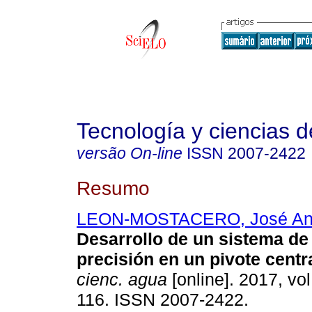
Tecnología y ciencias d
versão On-line
ISSN
2007-2422
Resumo
LEON-MOSTACERO, José An
Desarrollo de un sistema de
precisión en un pivote centra
cienc. agua
[online]. 2017, vol
116. ISSN 2007-2422.