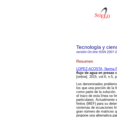
Tecnología y cien
versión On-line
ISSN
2007-
Resumen
LOPEZ-ACOSTA, Norma Pa
flujo de agua en presas 
[online]. 2015, vol.6, n.5,
Los denominados problemas 
los que una porción de la f
como parte de la solución.
el trazo de esta línea se 
particulares. Actualmente
finitos (MEF) para su dete
sistemas de ecuaciones li
gran número de matrices qu
propone una alternativa par