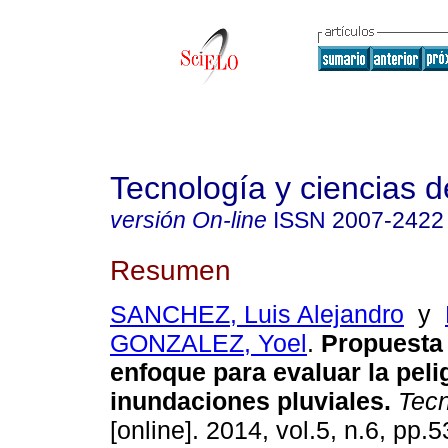
Tecnología y ciencias d
versión On-line
ISSN
2007-2422
Resumen
SANCHEZ, Luis Alejandro
y
GONZALEZ, Yoel
.
Propuesta
enfoque para evaluar
la pel
inundaciones pluviales
.
Tecn
[online]. 2014, vol.5, n.6, pp.