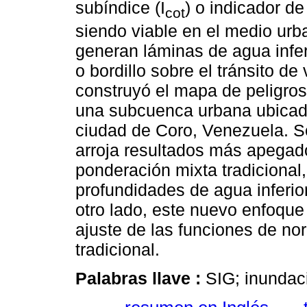
subíndice (I
) o indicador d
cot
siendo viable en el medio urb
generan láminas de agua infer
o bordillo sobre el tránsito d
construyó el mapa de peligro
una subcuenca urbana ubicada
ciudad de Coro, Venezuela. S
arroja resultados más apegado
ponderación mixta tradicional
profundidades de agua inferio
otro lado, este nuevo enfoque
ajuste de las funciones de no
tradicional.
Palabras llave :
SIG; inundaci