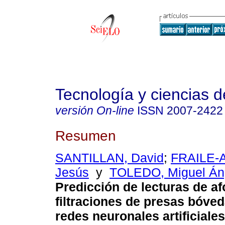
Tecnología y ciencias d
versión On-line
ISSN
2007-2422
Resumen
SANTILLAN, David
;
FRAILE-
Jesús
y
TOLEDO, Miguel Án
Predicción de lecturas de af
filtraciones de presas bóve
redes neuronales artificiales