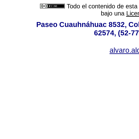
Todo el contenido de esta 
bajo una
Lice
Paseo Cuauhnáhuac 8532, Colo
62574, (52-77
alvaro.