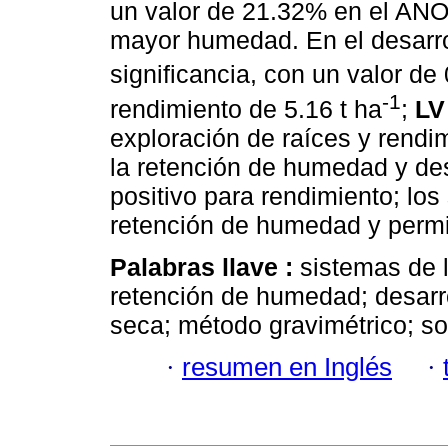
un valor de 21.32% en el AN
mayor humedad. En el desarrol
significancia, con un valor de
-1
rendimiento de 5.16 t ha
;
LV
exploración de raíces y rendi
la retención de humedad y desa
positivo para rendimiento; lo
retención de humedad y permit
Palabras llave :
sistemas de 
retención de humedad; desarro
seca; método gravimétrico; s
·
resumen en Inglés
·