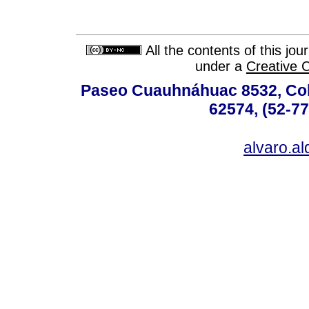
All the contents of this jo
under a
Creative 
Paseo Cuauhnáhuac 8532, Colo
62574, (52-77
alvaro.