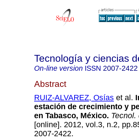
Tecnología y ciencias d
On-line version
ISSN
2007-2422
Abstract
RUIZ-ALVAREZ, Osías
et al.
I
estación de crecimiento y p
en Tabasco, México
.
Tecnol. 
[online]. 2012, vol.3, n.2, pp
2007-2422.