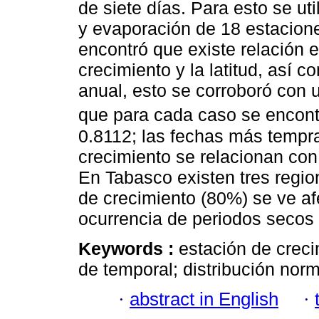
de siete días. Para esto se uti
y evaporación de 18 estacion
encontró que existe relación e
crecimiento y la latitud, así 
anual, esto se corroboró con u
que para cada caso se encont
0.8112; las fechas más tempra
crecimiento se relacionan con 
En Tabasco existen tres region
de crecimiento (80%) se ve af
ocurrencia de periodos secos 
Keywords :
estación de creci
de temporal; distribución norm
·
abstract in English
·