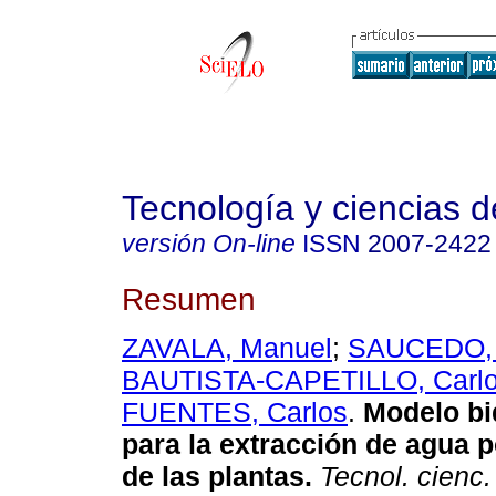
Tecnología y ciencias d
versión On-line
ISSN
2007-2422
Resumen
ZAVALA, Manuel
;
SAUCEDO, 
BAUTISTA-CAPETILLO, Carl
FUENTES, Carlos
.
Modelo bi
para la extracción de agua p
de las plantas
.
Tecnol. cienc.