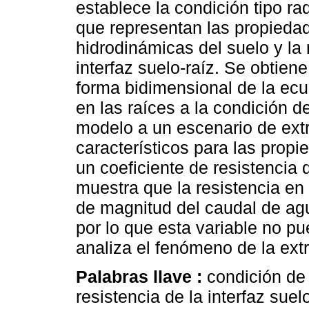
establece la condición tipo ra
que representan las propiedade
hidrodinámicas del suelo y la r
interfaz suelo-raíz. Se obtien
forma bidimensional de la ecu
en las raíces a la condición de
modelo a un escenario de ext
característicos para las prop
un coeficiente de resistencia d
muestra que la resistencia en l
de magnitud del caudal de agu
por lo que esta variable no p
analiza el fenómeno de la ext
Palabras llave :
condición de 
resistencia de la interfaz suel