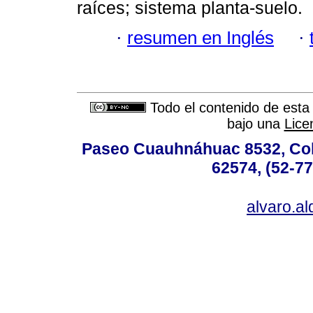
raíces; sistema planta-suelo.
·
resumen en Inglés
·
Todo el contenido de esta 
bajo una
Lice
Paseo Cuauhnáhuac 8532, Colo
62574, (52-77
alvaro.