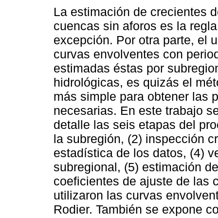
La estimación de crecientes 
cuencas sin aforos es la regl
excepción. Por otra parte, el 
curvas envolventes con period
estimadas éstas por subregio
hidrológicas, es quizás el mét
más simple para obtener las 
necesarias. En este trabajo s
detalle las seis etapas del pr
la subregión, (2) inspección cr
estadística de los datos, (4) 
subregional, (5) estimación de
coeficientes de ajuste de las
utilizaron las curvas envolve
Rodier. También se expone con 