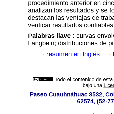
procedimiento anterior en ci
analizan los resultados y se f
destacan las ventajas de traba
verificar resultados confiable
Palabras llave :
curvas envolv
Langbein; distribuciones de pr
·
resumen en Inglés
·
Todo el contenido de esta 
bajo una
Lice
Paseo Cuauhnáhuac 8532, Colo
62574, (52-77