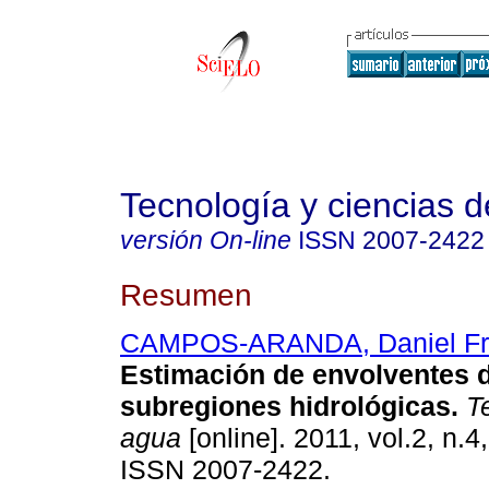
Tecnología y ciencias d
versión On-line
ISSN
2007-2422
Resumen
CAMPOS-ARANDA, Daniel Fr
Estimación de envolventes 
subregiones hidrológicas
.
Te
agua
[online]. 2011, vol.2, n.4
ISSN 2007-2422.