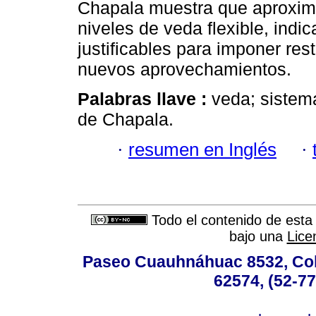
Chapala muestra que aproxim
niveles de veda flexible, indi
justificables para imponer rest
nuevos aprovechamientos.
Palabras llave :
veda; sistem
de Chapala.
·
resumen en Inglés
·
Todo el contenido de esta 
bajo una
Lice
Paseo Cuauhnáhuac 8532, Colo
62574, (52-77