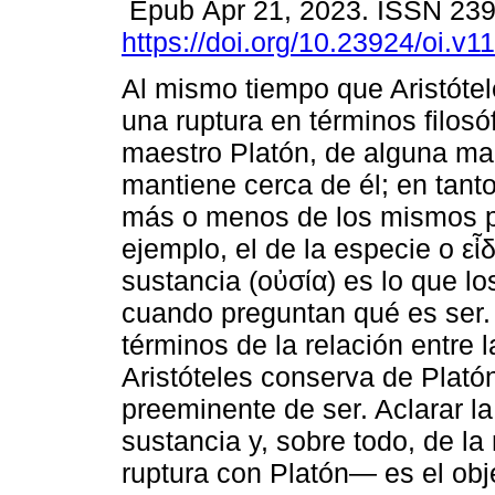
Epub Apr 21, 2023. ISSN 23
https://doi.org/10.23924/oi.v1
Al mismo tiempo que Aristótel
una ruptura en términos filosó
maestro Platón, de alguna ma
mantiene cerca de él; en tant
más o menos de los mismos p
ejemplo, el de la especie o εἶδ
sustancia (οὐσία) es lo que 
cuando preguntan qué es ser. 
términos de la relación entre 
Aristóteles conserva de Plató
preeminente de ser. Aclarar la
sustancia y, sobre todo, de l
ruptura con Platón— es el obje