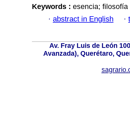
Keywords :
esencia; filosofía
·
abstract in English
·
Av. Fray Luis de León 100
Avanzada), Querétaro, Quer
sagrario