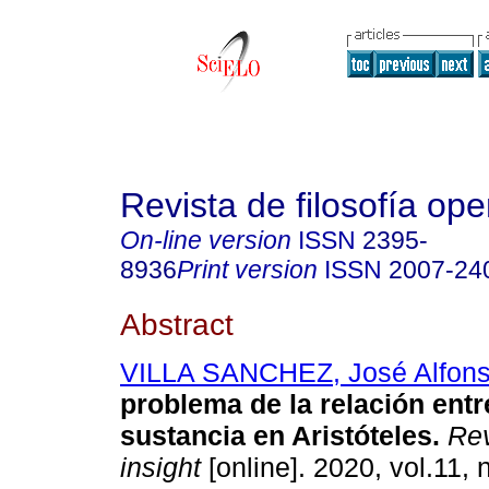
Revista de filosofía ope
On-line version
ISSN
2395-
8936
Print version
ISSN
2007-24
Abstract
VILLA SANCHEZ, José Alfon
problema de la relación entr
sustancia en Aristóteles.
Rev
insight
[online]. 2020, vol.11, 