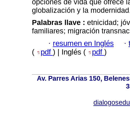
opciones de vida que ofrece la
globalización y la modernidad
Palabras llave :
etnicidad; jó
familiares; migración transnac
·
resumen en Inglés
·
(
pdf
) | Inglés (
pdf
)
Av. Parres Arias 150, Belenes
3
dialogosed