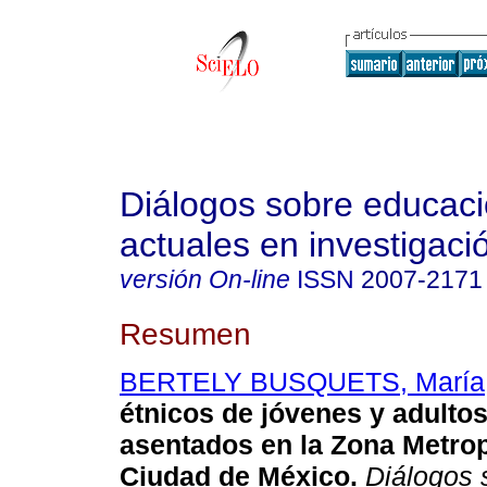
Diálogos sobre educac
actuales en investigaci
versión On-line
ISSN
2007-2171
Resumen
BERTELY BUSQUETS, María
étnicos de jóvenes y adultos
asentados en la Zona Metrop
Ciudad de México.
Diálogos 