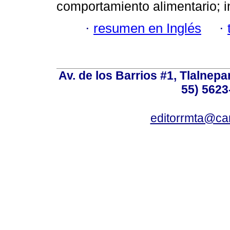
comportamiento alimentario; i
·
resumen en Inglés
·
Av. de los Barrios #1, Tlalnepa
55) 5623
editorrmta@ca