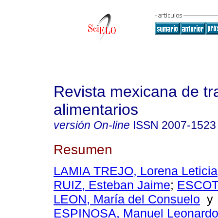
Revista mexicana de tr
alimentarios
versión On-line
ISSN
2007-1523
Resumen
LAMIA TREJO, Lorena Leticia
RUIZ, Esteban Jaime
;
ESCOT
LEON, María del Consuelo
ESPINOSA, Manuel Leonard