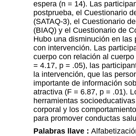
espera (n = 14). Las particip
postprueba, el Cuestionario de
(SATAQ-3), el Cuestionario de
(BIAQ) y el Cuestionario de 
Hubo una disminución en las 
con intervención. Las partici
cuerpo con relación al cuerpo
= 4.17, p = .05), las participa
la intervención, que las pers
importante de información so
atractiva (F = 6.87, p = .01)
herramientas socioeducativas ú
corporal y los comportamiento
para promover conductas salu
Palabras llave :
Alfabetizació