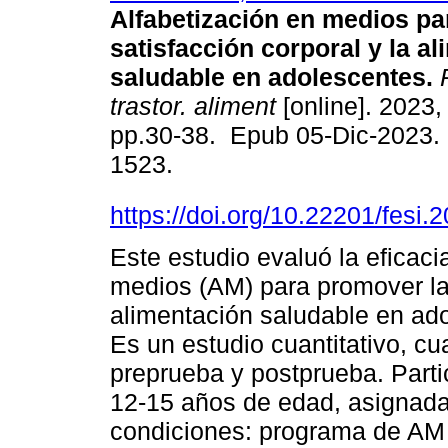
Alfabetización en medios pa
satisfacción corporal y la a
saludable en adolescentes.
R
trastor. aliment
[online]. 2023, 
pp.30-38. Epub 05-Dic-2023.
1523.
https://doi.org/10.22201/fesi
Este estudio evaluó la eficac
medios (AM) para promover la 
alimentación saludable en ad
Es un estudio cuantitativo, cu
preprueba y postprueba. Part
12-15 años de edad, asignada
condiciones: programa de AM (