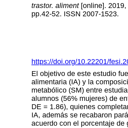
trastor. aliment
[online]. 2019, 
pp.42-52. ISSN 2007-1523.
https://doi.org/10.22201/fesi
El objetivo de este estudio fu
alimentaria (IA) y la composi
metabólico (SM) entre estudian
alumnos (56% mujeres) de ent
DE = 1.86), quienes completar
IA, además se recabaron par
acuerdo con el porcentaje de g