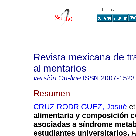
Revista mexicana de tr
alimentarios
versión On-line
ISSN
2007-1523
Resumen
CRUZ-RODRIGUEZ, Josué
et
alimentaria y composición c
asociadas a síndrome metab
estudiantes universitarios.
R