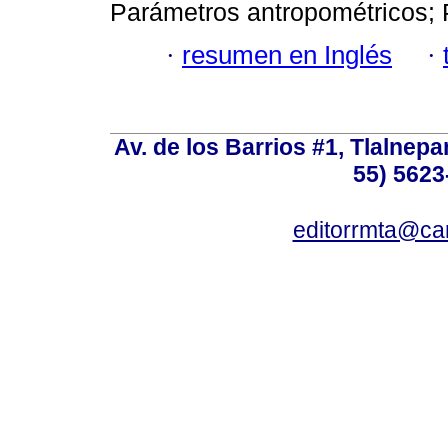
Parámetros antropométricos; 
·
resumen en Inglés
·
Av. de los Barrios #1, Tlalnepa
55) 5623
editorrmta@ca