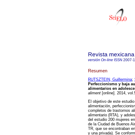
Revista mexicana 
versión On-line
ISSN
2007-
Resumen
RUTSZTEIN, Guillermina
;
Perfeccionismo y baja au
alimentarios en adolesc
aliment
[online]. 2014, vol
El objetivo de este estudio
alimentación, perfeccioni
completos de trastornos al
alimentario (RTA), y adoles
del estudio 200 mujeres en
de la Ciudad de Buenos Ai
TR, que se encontraban en 
y una privada). Se conform