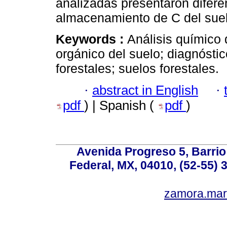
analizadas presentaron diferen
almacenamiento de C del suel
Keywords :
Análisis químico 
orgánico del suelo; diagnóstic
forestales; suelos forestales.
·
abstract in English
·
pdf
) | Spanish (
pdf
)
Avenida Progreso 5, Barrio 
Federal, MX, 04010, (52-55) 
zamora.mar