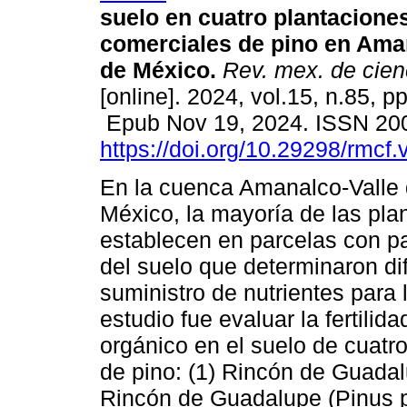
suelo en cuatro plantaciones
comerciales de pino en Ama
de México.
Rev. mex. de cienc
[online]. 2024, vol.15, n.85, p
Epub Nov 19, 2024. ISSN 20
https://doi.org/10.29298/rmcf
En la cuenca Amanalco-Valle 
México, la mayoría de las pla
establecen en parcelas con pa
del suelo que determinaron dif
suministro de nutrientes para 
estudio fue evaluar la fertil
orgánico en el suelo de cuatr
de pino: (1) Rincón de Guadal
Rincón de Guadalupe (Pinus p