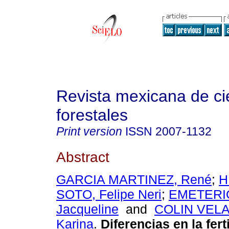
Revista mexicana de ci
forestales
Print version
ISSN
2007-1132
Abstract
GARCIA MARTINEZ, René
;
H
SOTO, Felipe Neri
;
EMETERI
Jacqueline
and
COLIN VELA
Karina
.
Diferencias en la fert