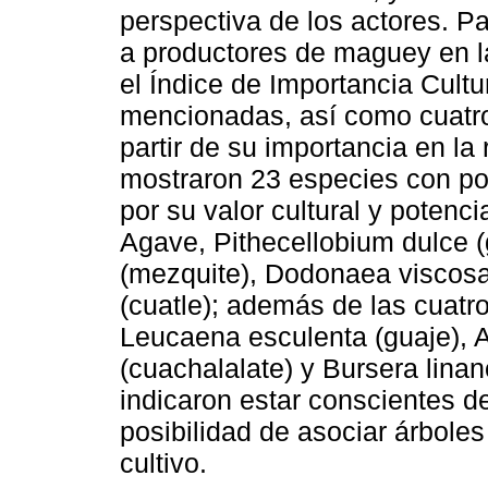
perspectiva de los actores. Pa
a productores de maguey en la
el Índice de Importancia Cultu
mencionadas, así como cuatro 
partir de su importancia en la
mostraron 23 especies con pot
por su valor cultural y potenc
Agave, Pithecellobium dulce (
(mezquite), Dodonaea viscosa 
(cuatle); además de las cuatro
Leucaena esculenta (guaje), 
(cuachalalate) y Bursera linan
indicaron estar conscientes d
posibilidad de asociar árbole
cultivo.