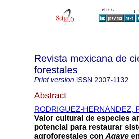
Revista mexicana de ci
forestales
Print version
ISSN
2007-1132
Abstract
RODRIGUEZ-HERNANDEZ, R
Valor cultural de especies 
potencial para restaurar si
agroforestales con
Agave
en