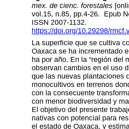
mex. de cienc. forestales
[onli
vol.15, n.85, pp.4-26. Epub N
ISSN 2007-1132.
https://doi.org/10.29298/rmcf
La superficie que se cultiva 
Oaxaca se ha incrementado 
ha por año. En la “región del 
observan cambios en el uso de
que las nuevas plantaciones
monocultivos en terrenos dond
con la consecuente transform
con menor biodiversidad y mayo
El objetivo del presente traba
nativas con potencial para re
el estado de Oaxaca, y estimar