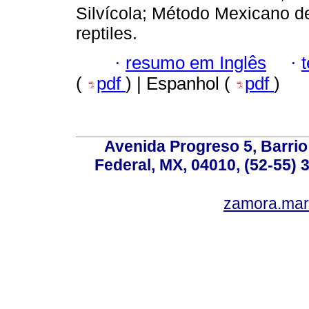
Silvícola; Método Mexicano d
reptiles.
·
resumo em Inglês
·
(
pdf
) | Espanhol (
pdf
)
Avenida Progreso 5, Barrio 
Federal, MX, 04010, (52-55) 
zamora.mar