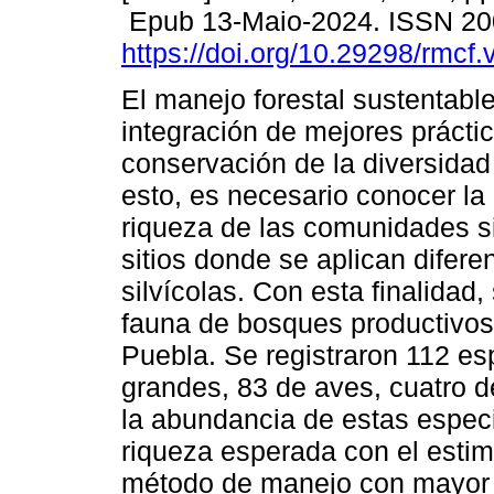
Epub 13-Maio-2024. ISSN 20
https://doi.org/10.29298/rmcf
El manejo forestal sustentable
integración de mejores prácti
conservación de la diversidad
esto, es necesario conocer la
riqueza de las comunidades si
sitios donde se aplican difere
silvícolas. Con esta finalidad
fauna de bosques productivos
Puebla. Se registraron 112 e
grandes, 83 de aves, cuatro de 
la abundancia de estas espec
riqueza esperada con el esti
método de manejo con mayor 