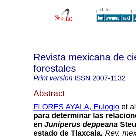
Revista mexicana de ci
forestales
Print version
ISSN
2007-1132
Abstract
FLORES AYALA, Eulogio
et al
para determinar las relacio
en
Juniperus deppeana
Steu
estado de Tlaxcala.
Rev. mex.