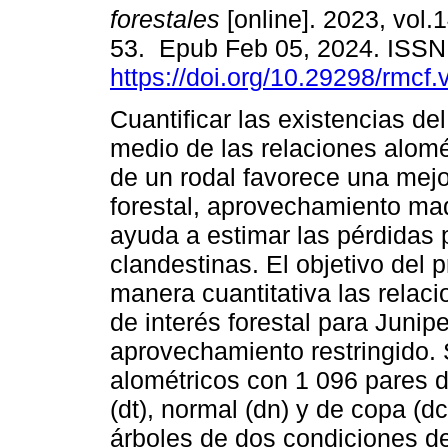
forestales
[online]. 2023, vol.1
53. Epub Feb 05, 2024. ISSN
https://doi.org/10.29298/rmcf
Cuantificar las existencias de
medio de las relaciones alomé
de un rodal favorece una mejo
forestal, aprovechamiento ma
ayuda a estimar las pérdidas 
clandestinas. El objetivo del 
manera cuantitativa las relaci
de interés forestal para Juni
aprovechamiento restringido. 
alométricos con 1 096 pares d
(dt), normal (dn) y de copa (dc
árboles de dos condiciones d