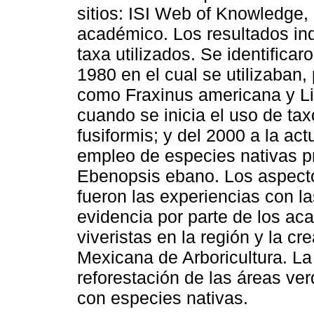
sitios: ISI Web of Knowled
académico. Los resultados in
taxa utilizados. Se identificar
1980 en el cual se utilizaban,
como Fraxinus americana y Li
cuando se inicia el uso de t
fusiformis; y del 2000 a la act
empleo de especies nativas p
Ebenopsis ebano. Los aspect
fueron las experiencias con l
evidencia por parte de los ac
viveristas en la región y la cr
Mexicana de Arboricultura. La
reforestación de las áreas ve
con especies nativas.