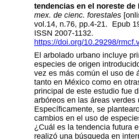
tendencias en el noreste de
mex. de cienc. forestales
[onli
vol.14, n.76, pp.4-21. Epub 1
ISSN 2007-1132.
https://doi.org/10.29298/rmcf
El arbolado urbano incluye pr
especies de origen introduci
vez es más común el uso de á
tanto en México como en otras
principal de este estudio fue
arbóreos en las áreas verdes 
Específicamente, se plantearo
cambios en el uso de especi
¿Cuál es la tendencia futura e
realizó una búsqueda en intern