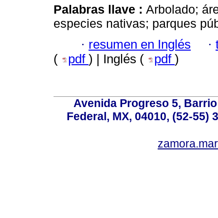
Palabras llave :
Arbolado; ár
especies nativas; parques púb
·
resumen en Inglés
·
(
pdf
) | Inglés (
pdf
)
Avenida Progreso 5, Barrio 
Federal, MX, 04010, (52-55) 
zamora.mar