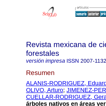
Revista mexicana de ci
forestales
versión impresa
ISSN
2007-113
Resumen
ALANIS-RODRIGUEZ, Eduar
OLIVO, Arturo
;
JIMENEZ-PERE
CUELLAR-RODRIGUEZ, Gera
árboles nativos en áreas ve