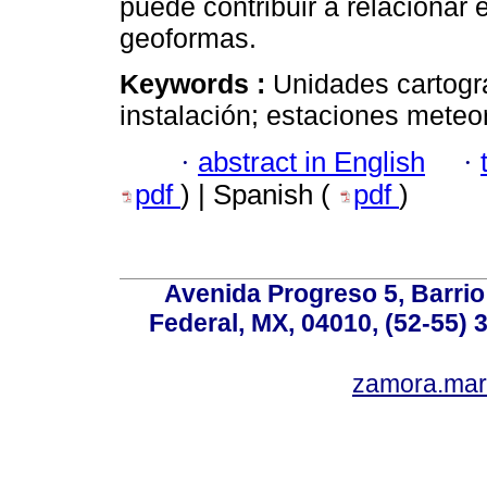
puede contribuir a relacionar 
geoformas.
Keywords :
Unidades cartogr
instalación; estaciones meteor
·
abstract in English
·
pdf
) | Spanish (
pdf
)
Avenida Progreso 5, Barrio 
Federal, MX, 04010, (52-55) 
zamora.mar