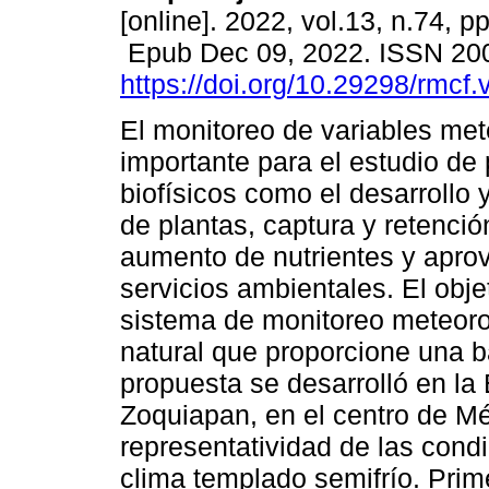
[online]. 2022, vol.13, n.74, p
Epub Dec 09, 2022. ISSN 20
https://doi.org/10.29298/rmcf
El monitoreo de variables met
importante para el estudio de
biofísicos como el desarrollo 
de plantas, captura y retenci
aumento de nutrientes y apro
servicios ambientales. El obje
sistema de monitoreo meteorol
natural que proporcione una b
propuesta se desarrolló en la
Zoquiapan, en el centro de Mé
representatividad de las cond
clima templado semifrío. Pri