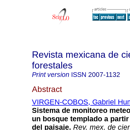
Revista mexicana de ci
forestales
Print version
ISSN
2007-1132
Abstract
VIRGEN-COBOS, Gabriel Hu
Sistema de monitoreo meteo
un bosque templado a partir 
del paisaje.
Rev. mex. de cien