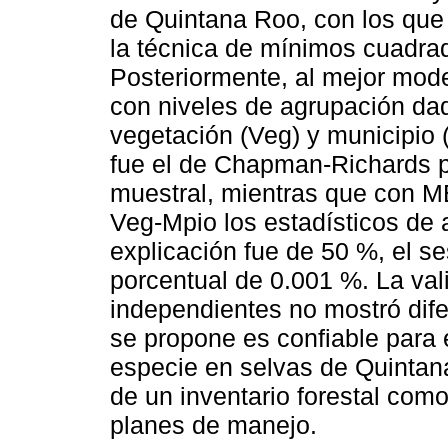
de Quintana Roo, con los que
la técnica de mínimos cuadra
Posteriormente, al mejor mode
con niveles de agrupación dad
vegetación (Veg) y municipio
fue el de Chapman-Richards po
muestral, mientras que con M
Veg-Mpio los estadísticos de 
explicación fue de 50 %, el se
porcentual de 0.001 %. La va
independientes no mostró dife
se propone es confiable para e
especie en selvas de Quintana
de un inventario forestal como
planes de manejo.