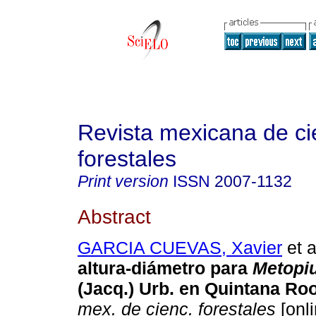
Revista mexicana de ci
forestales
Print version
ISSN
2007-1132
Abstract
GARCIA CUEVAS, Xavier
et a
altura-diámetro para
Metopi
(Jacq.) Urb. en Quintana Ro
mex. de cienc. forestales
[onli