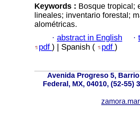
Keywords :
Bosque tropical; 
lineales; inventario forestal; 
alométricas.
·
abstract in English
·
pdf
) | Spanish (
pdf
)
Avenida Progreso 5, Barrio 
Federal, MX, 04010, (52-55) 
zamora.mar