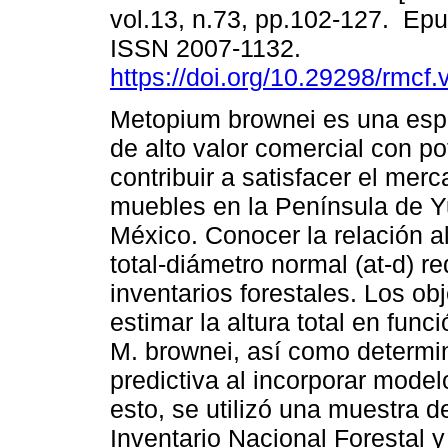
vol.13, n.73, pp.102-127. Epu
ISSN 2007-1132.
https://doi.org/10.29298/rmcf
Metopium brownei es una esp
de alto valor comercial con po
contribuir a satisfacer el mer
muebles en la Península de Y
México. Conocer la relación al
total-diámetro normal (at-d) r
inventarios forestales. Los ob
estimar la altura total en fun
M. brownei, así como determin
predictiva al incorporar mode
esto, se utilizó una muestra 
Inventario Nacional Forestal 