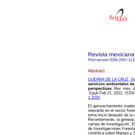
Revista mexicana 
Print version
ISSN
2007-113
Abstract
GUERRA DE LA CRUZ, Vi
servicios ambientales d
perspectivas.
Rev. mex. de
Epub Feb 21, 2022. ISSN
1.1020
.
El aprovechamiento madera
relevante en el sector for
tema inició después de la 
Recientemente, la generac
campo de investigación. El 
de Investigaciones Foresta
científica sobre Manejo y