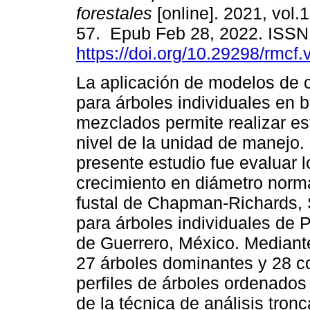
forestales
[online]. 2021, vol.1
57. Epub Feb 28, 2022. ISSN
https://doi.org/10.29298/rmcf
La aplicación de modelos de 
para árboles individuales en 
mezclados permite realizar e
nivel de la unidad de manejo. 
presente estudio fue evaluar 
crecimiento en diámetro normal
fustal de Chapman-Richards, 
para árboles individuales de
de Guerrero, México. Mediant
27 árboles dominantes y 28 co
perfiles de árboles ordenados
de la técnica de análisis tron