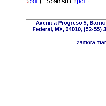
pdf
) | Spanish (
pdf
)
Avenida Progreso 5, Barrio 
Federal, MX, 04010, (52-55) 
zamora.mar