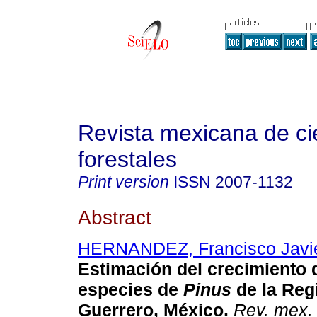
Revista mexicana de ci
forestales
Print version
ISSN
2007-1132
Abstract
HERNANDEZ, Francisco Javi
Estimación del crecimiento 
especies de
Pinus
de la Reg
Guerrero, México.
Rev. mex. 