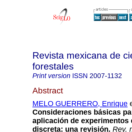
Revista mexicana de ci
forestales
Print version
ISSN
2007-1132
Abstract
MELO GUERRERO, Enrique
e
Consideraciones básicas par
aplicación de experimentos 
discreta: una revisión.
Rev. m