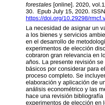
forestales
[online]. 2020, vol.1
30. Epub July 15, 2020. ISS
https://doi.org/10.29298/rmcf.
La necesidad de asignar un v
a los bienes y servicios ambie
en el desarrollo de metodolog
experimentos de elección disc
cobraron gran relevancia en l
años. La presente revisión se
básicos por considerar para e
proceso completo. Se incluyen
elaboración y aplicación de u
análisis econométrico y las me
hace una revisión bibliografí
experimentos de elección en l