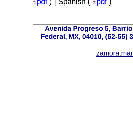
pdf
) | Spanish (
pdf
)
Avenida Progreso 5, Barrio 
Federal, MX, 04010, (52-55) 
zamora.mar