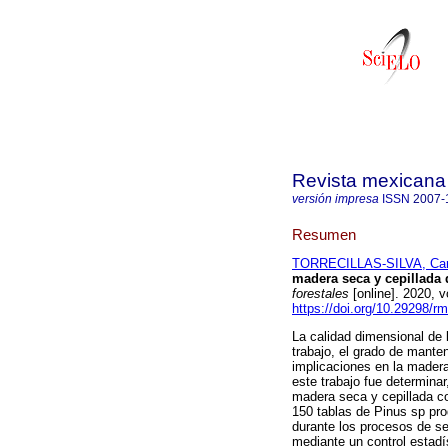
Revista mexicana 
versión impresa
ISSN
2007-
Resumen
TORRECILLAS-SILVA, Carl
madera seca y cepillada 
forestales
[online]. 2020, 
https://doi.org/10.29298/r
La calidad dimensional de 
trabajo, el grado de mante
implicaciones en la madera
este trabajo fue determinar
madera seca y cepillada co
150 tablas de Pinus sp pro
durante los procesos de se
mediante un control estadí