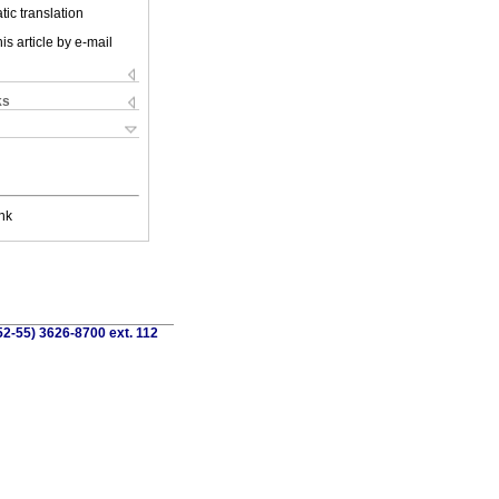
ic translation
is article by e-mail
ks
nk
52-55) 3626-8700 ext. 112