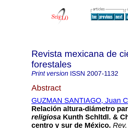
Revista mexicana de ci
forestales
Print version
ISSN
2007-1132
Abstract
GUZMAN SANTIAGO, Juan Ca
Relación altura-diámetro pa
religiosa
Kunth Schltdl. & C
centro y sur de México.
Rev. 