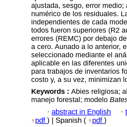
ajustada, sesgo, error medio; 
numérico de los residuales. La
independientes de cada model
todos fueron superiores (R2 
errores (REMC) por debajo de
a cero. Aunado a lo anterior, 
seleccionado mediante el análi
aplicable en las diferentes un
para trabajos de inventarios f
costo y, a su vez, minimizan 
Keywords :
Abies religiosa; a
manejo forestal; modelo
Bate
·
abstract in English
·
pdf
) | Spanish (
pdf
)