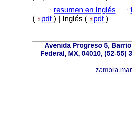
·
resumen en Inglés
·
(
pdf
) | Inglés (
pdf
)
Avenida Progreso 5, Barrio 
Federal, MX, 04010, (52-55) 
zamora.mar