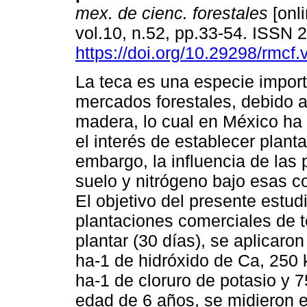
mex. de cienc. forestales
[onli
vol.10, n.52, pp.33-54. ISSN
https://doi.org/10.29298/rmcf
La teca es una especie import
mercados forestales, debido a
madera, lo cual en México ha
el interés de establecer plant
embargo, la influencia de las
suelo y nitrógeno bajo esas 
El objetivo del presente estud
plantaciones comerciales de t
plantar (30 días), se aplicaron 
ha-1 de hidróxido de Ca, 250 
ha-1 de cloruro de potasio y 7
edad de 6 años, se midieron el