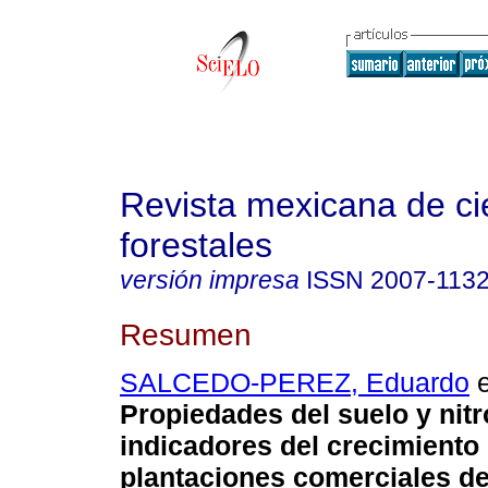
Revista mexicana de ci
forestales
versión impresa
ISSN
2007-113
Resumen
SALCEDO-PEREZ, Eduardo
e
Propiedades del suelo y ni
indicadores del crecimiento
plantaciones comerciales de