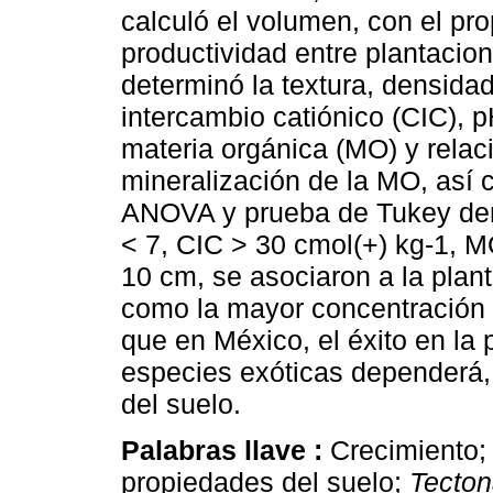
calculó el volumen, con el pro
productividad entre plantacio
determinó la textura, densida
intercambio catiónico (CIC), p
materia orgánica (MO) y relac
mineralización de la MO, así 
ANOVA y prueba de Tukey dem
< 7, CIC > 30 cmol(+) kg-1, M
10 cm, se asociaron a la plant
como la mayor concentración 
que en México, el éxito en la
especies exóticas dependerá,
del suelo.
Palabras llave :
Crecimiento;
propiedades del suelo;
Tecton