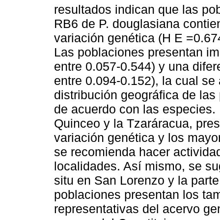
resultados indican que las po
RB6 de P. douglasiana contie
variación genética (H E =0.67
Las poblaciones presentan im
entre 0.057-0.544) y una difer
entre 0.094-0.152), la cual s
distribución geográfica de las
de acuerdo con las especies. 
Quinceo y la Tzaráracua, pres
variación genética y los mayo
se recomienda hacer activida
localidades. Así mismo, se su
situ en San Lorenzo y la part
poblaciones presentan los ta
representativas del acervo ge