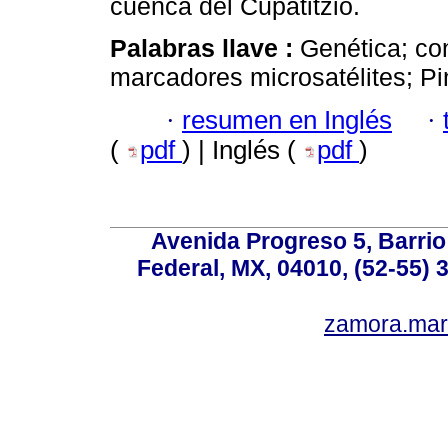
cuenca del Cupatitzio.
Palabras llave :
Genética; co
marcadores microsatélites; Pi
·
resumen en Inglés
·
(
pdf
) | Inglés (
pdf
)
Avenida Progreso 5, Barrio 
Federal, MX, 04010, (52-55) 
zamora.mar