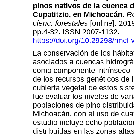
pinos nativos de la cuenca d
Cupatitzio, en Michoacán.
Re
cienc. forestales
[online]. 2019
pp.4-32. ISSN 2007-1132.
https://doi.org/10.29298/rmcf
La conservación de los hábitat
asociados a cuencas hidrográf
como componente intrínseco 
de los recursos genéticos de 
cubierta vegetal de estos sist
fue evaluar los niveles de var
poblaciones de pino distribuid
Michoacán, con el uso de cuat
estudio incluye ocho poblacio
distribuidas en las zonas alta