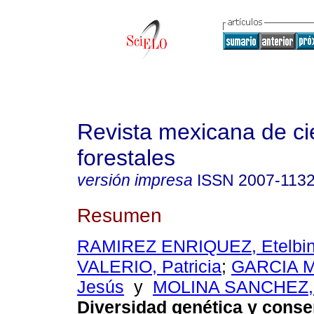
Revista mexicana de ci
forestales
versión impresa
ISSN
2007-113
Resumen
RAMIREZ ENRIQUEZ, Etelbi
VALERIO, Patricia
;
GARCIA M
Jesús
y
MOLINA SANCHEZ, 
Diversidad genética y conse