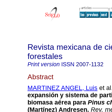
Revista mexicana de ci
forestales
Print version
ISSN
2007-1132
Abstract
MARTINEZ ANGEL, Luis
et al
expansión y sistema de part
biomasa aérea para
Pinus c
(Martínez) Andresen.
Rev. me