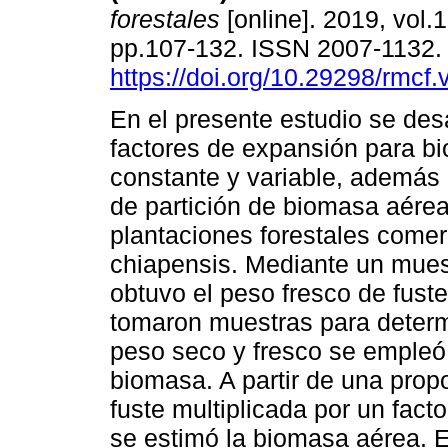
forestales
[online]. 2019, vol.1
pp.107-132. ISSN 2007-1132
https://doi.org/10.29298/rmcf.
En el presente estudio se des
factores de expansión para b
constante y variable, además
de partición de biomasa aére
plantaciones forestales comer
chiapensis. Mediante un muest
obtuvo el peso fresco de fuste
tomaron muestras para determ
peso seco y fresco se empleó 
biomasa. A partir de una propo
fuste multiplicada por un fac
se estimó la biomasa aérea. 