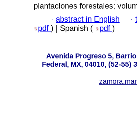
plantaciones forestales; volum
·
abstract in English
·
pdf
) | Spanish (
pdf
)
Avenida Progreso 5, Barrio 
Federal, MX, 04010, (52-55) 
zamora.mar