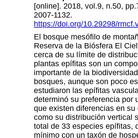
[online]. 2018, vol.9, n.50, p
2007-1132.
https://doi.org/10.29298/rmcf.
El bosque mesófilo de montañ
Reserva de la Biósfera El Ciel
cerca de su límite de distribu
plantas epífitas son un comp
importante de la biodiversida
bosques, aunque son poco est
estudiaron las epífitas vascula
determinó su preferencia por
que existen diferencias en su d
como su distribución vertical 
total de 33 especies epífitas,
mínimo con un taxón de hospe