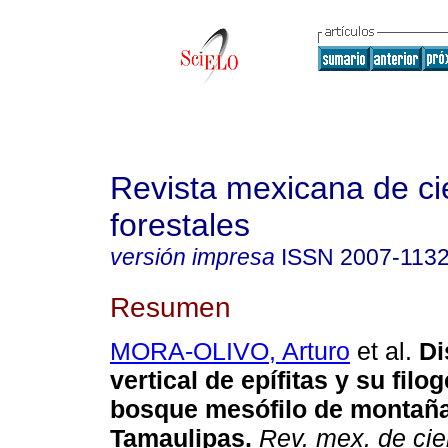
Revista mexicana de ci
forestales
versión impresa
ISSN
2007-113
Resumen
MORA-OLIVO, Arturo
et al.
Di
vertical de epífitas y su filo
bosque mesófilo de montañ
Tamaulipas.
Rev. mex. de cien