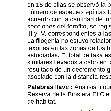
en 16 de ellas se observó la p
número de especies epífitas 
acuerdo con la cantidad de in
secciones del forofito, se reg
III y IV, correspondientes a l
La filogenia no estuvo relacio
taxones en las zonas de los h
estudiadas. El total de taxa e
similares llevados a cabo en 
resultado de un decremento ge
asociado con la distancia res
Palabras llave :
Análisis filo
Reserva de la Biósfera El Ciel
de hábitat.