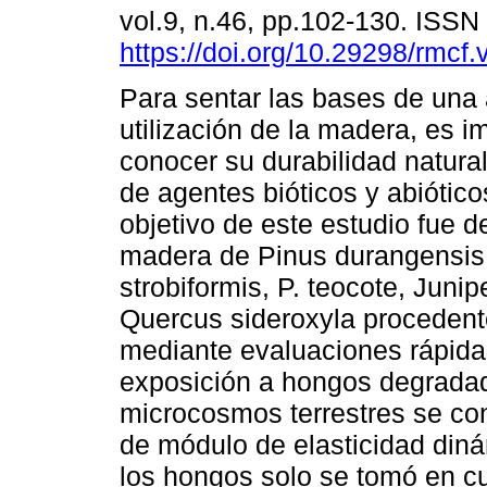
vol.9, n.46, pp.102-130. ISS
https://doi.org/10.29298/rmcf.
Para sentar las bases de un
utilización de la madera, es i
conocer su durabilidad natural
de agentes bióticos y abióticos
objetivo de este estudio fue d
madera de Pinus durangensis, 
strobiformis, P. teocote, Juni
Quercus sideroxyla procedente
mediante evaluaciones rápida
exposición a hongos degradad
microcosmos terrestres se co
de módulo de elasticidad din
los hongos solo se tomó en c