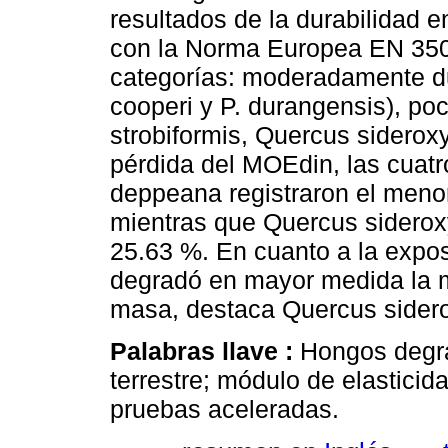
resultados de la durabilidad 
con la Norma Europea EN 350-1
categorías: moderadamente du
cooperi y P. durangensis), poc
strobiformis, Quercus sideroxy
pérdida del MOEdin, las cuatr
deppeana registraron el menor
mientras que Quercus sideroxy
25.63 %. En cuanto a la expos
degradó en mayor medida la 
masa, destaca Quercus sidero
Palabras llave :
Hongos degr
terrestre; módulo de elastici
pruebas aceleradas.