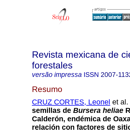
Revista mexicana de ci
forestales
versão impressa
ISSN
2007-113
Resumo
CRUZ CORTES, Leonel
et al.
semillas de
Bursera heliae
R
Calderón, endémica de Oaxa
relación con factores de siti