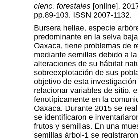
cienc. forestales
[online]. 2017
pp.89-103. ISSN 2007-1132.
Bursera heliae, especie arbór
predominante en la selva baja
Oaxaca, tiene problemas de r
mediante semillas debido a la
alteraciones de su hábitat natu
sobreexplotación de sus pobla
objetivo de esta investigación 
relacionar variables de sitio,
fenotípicamente en la comuni
Oaxaca. Durante 2015 se reali
se identificaron e inventariar
frutos y semillas. En una mues
semillas árbol-1 se registraro