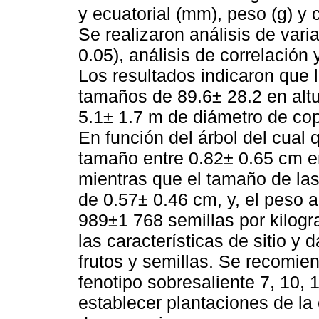
y ecuatorial (mm), peso (g) y 
Se realizaron análisis de var
0.05), análisis de correlación 
Los resultados indicaron que 
tamaños de 89.6± 28.2 en altu
5.1± 1.7 m de diámetro de co
En función del árbol del cual 
tamaño entre 0.82± 0.65 cm e
mientras que el tamaño de las
de 0.57± 0.46 cm, y, el peso 
989±1 768 semillas por kilogr
las características de sitio y 
frutos y semillas. Se recomie
fenotipo sobresaliente 7, 10,
establecer plantaciones de la