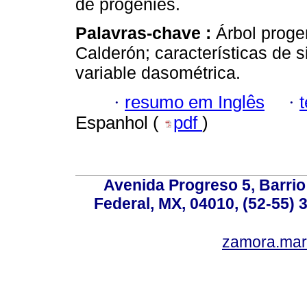
de progenies.
Palavras-chave :
Árbol proge
Calderón; características de si
variable dasométrica.
·
resumo em Inglês
·
Espanhol (
pdf
)
Avenida Progreso 5, Barrio 
Federal, MX, 04010, (52-55) 
zamora.mar