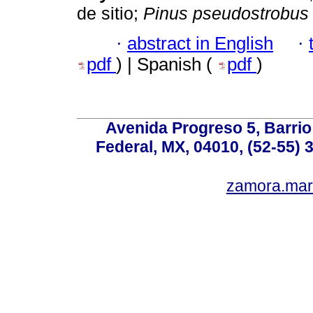
de sitio;
Pinus pseudostrobus
·
abstract in English
·
pdf
) | Spanish (
pdf
)
Avenida Progreso 5, Barrio 
Federal, MX, 04010, (52-55) 
zamora.mar