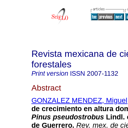
Revista mexicana de ci
forestales
Print version
ISSN
2007-1132
Abstract
GONZALEZ MENDEZ, Miguel
de crecimiento en altura do
Pinus pseudostrobus
Lindl. 
de Guerrero.
Rev. mex. de cie