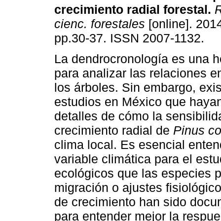
crecimiento radial forestal
.
R
cienc. forestales
[online]. 2014
pp.30-37. ISSN 2007-1132.
La dendrocronología es una he
para analizar las relaciones en
los árboles. Sin embargo, exi
estudios en México que haya
detalles de cómo la sensibilid
crecimiento radial de
Pinus co
clima local. Es esencial ente
variable climática para el est
ecológicos que las especies p
migración o ajustes fisiológic
de crecimiento han sido docu
para entender mejor la respue