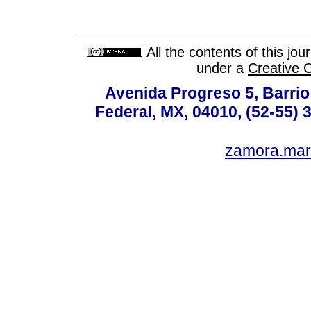
All the contents of this jo
under a
Creative 
Avenida Progreso 5, Barrio 
Federal, MX, 04010, (52-55) 
zamora.mar