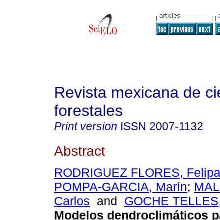
Revista mexicana de ci
forestales
Print version
ISSN
2007-1132
Abstract
RODRIGUEZ FLORES, Felipa
POMPA-GARCIA, Marín
;
MAL
Carlos
and
GOCHE TELLES,
Modelos dendroclimáticos p