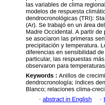
las variables de clima regiona
modelos de respuesta climátic
dendrocronológicas (TRI): Sta
(Ar). Se trabajó en un área de
Madre Occidental. A partir de
se asociaron las primeras ser
precipitación y temperatura. L
diferencias en sensibilidad de
particular, las respuestas má
observaron para temperatura
Keywords :
Anillos de crecimi
dendrocronología; índices de
Blanco; relaciones clima-creci
·
abstract in English
·