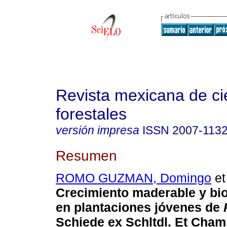
Revista mexicana de ci
forestales
versión impresa
ISSN
2007-113
Resumen
ROMO GUZMAN, Domingo
et 
Crecimiento maderable y bi
en plantaciones jóvenes de
Schiede ex Schltdl.
Et Cham