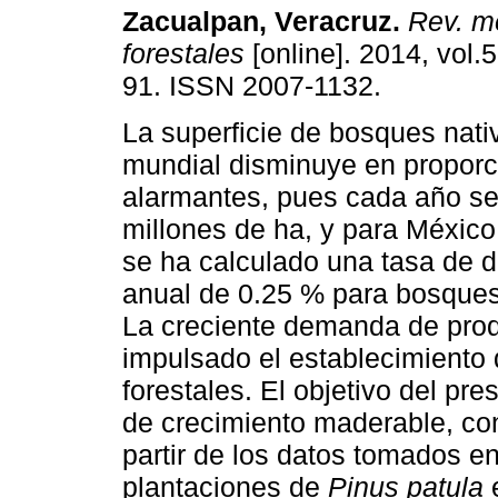
Zacualpan, Veracruz
.
Rev. me
forestales
[online]. 2014, vol.5
91. ISSN 2007-1132.
La superficie de bosques nati
mundial disminuye en propor
alarmantes, pues cada año se
millones de ha, y para México,
se ha calculado una tasa de d
anual de 0.25 % para bosques
La creciente demanda de prod
impulsado el establecimiento
forestales. El objetivo del pre
de crecimiento maderable, co
partir de los datos tomados e
plantaciones de
Pinus patula
e