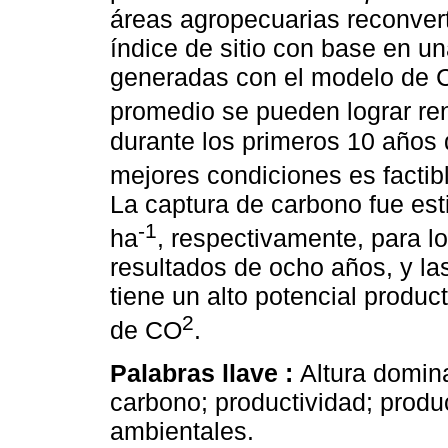
áreas agropecuarias reconver
índice de sitio con base en un
generadas con el modelo de 
promedio se pueden lograr re
durante los primeros 10 años 
mejores condiciones es factib
La captura de carbono fue est
-1
ha
, respectivamente, para lo
resultados de ocho años, y la
tiene un alto potencial produ
2
de CO
.
Palabras llave :
Altura domin
carbono; productividad; produ
ambientales.