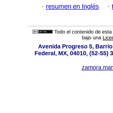
·
resumen en Inglés
·
Todo el contenido de esta 
bajo una
Lice
Avenida Progreso 5, Barrio 
Federal, MX, 04010, (52-55) 
zamora.mar