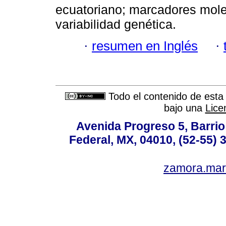
ecuatoriano; marcadores mol
variabilidad genética.
·
resumen en Inglés
·
Todo el contenido de esta 
bajo una
Lice
Avenida Progreso 5, Barrio 
Federal, MX, 04010, (52-55) 
zamora.mar