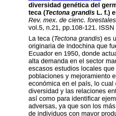
diversidad genética del ge
teca (
Tectona grandis
L. f.)
Rev. mex. de cienc. forestales
vol.5, n.21, pp.108-121. ISSN
La teca (
Tectona grandis
) es 
originaria de Indochina que fu
Ecuador en 1950, donde actu
alta demanda en el sector ma
escasos estudios locales que
poblaciones y mejoramiento e
económica en el país, lo cual
diversidad y las relaciones en
así como para identificar eje
adversas, ya que son los más 
de individuos con mayor prod