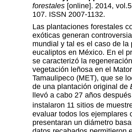
forestales
[online]. 2014, vol.5
107. ISSN 2007-1132.
Las plantaciones forestales c
exóticas generan controversia
mundial y tal es el caso de la
eucaliptos en México. En el p
se caracterizó la regeneración
vegetación leñosa en el Mato
Tamaulipeco (MET), que se loc
de una plantación original de
llevó a cabo 27 años después 
instalaron 11 sitios de muest
evaluar todos los ejemplares
presentaran un diámetro basal
datos recabados permitieron e